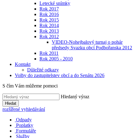
Letecké snímky
Rok 2017
Rok 2016
Rok 2015
Rok 2014
Rok 2013
Rok 2012
VIDEO-Nohejbalový turnaj o pohár
předsedy Svazku obcí Podbořanska 2012
Rok 2011
Rok 2005 - 2010
Kontakt
Důležité odkazy
Volby do zastupitelstev obcí a do Senátu 2026
S čím Vám můžeme pomoci
Hledaný výraz
Hledat
rozšířené vyhledávání
Odpady
Poplatky
Formuláře
Služby