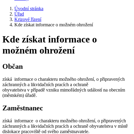
Úvodní stránka
Úřad
Krizové řízení
Kde získat informace o možném ohrožení
Kde získat informace o
možném ohrožení
Občan
získá informace o charakteru možného ohrožení, o připravených
záchranných a likvidačních pracích a ochraně
obyvatelstva v případě vzniku mimořádných událostí na obecním
(městském) úřadě.
Zaměstnanec
získá informace o charakteru možného ohrožení, o připravených
záchranných a likvidačních pracích a ochraně obyvatelstva v místě
dislokace pracoviště od svého zaměstnavatele.