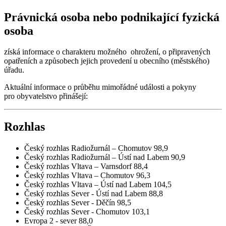
Právnická osoba nebo podnikající fyzická
osoba
získá informace o charakteru možného ohrožení, o připravených
opatřeních a způsobech jejich provedení u obecního (městského)
úřadu.
Aktuální informace o průběhu mimořádné události a pokyny
pro obyvatelstvo přinášejí:
Rozhlas
Český rozhlas Radiožurnál – Chomutov 98,9
Český rozhlas Radiožurnál – Ústí nad Labem 90,9
Český rozhlas Vltava – Varnsdorf 88,4
Český rozhlas Vltava – Chomutov 96,3
Český rozhlas Vltava – Ústí nad Labem 104,5
Český rozhlas Sever - Ústí nad Labem 88,8
Český rozhlas Sever - Děčín 98,5
Český rozhlas Sever - Chomutov 103,1
Evropa 2 - sever 88,0