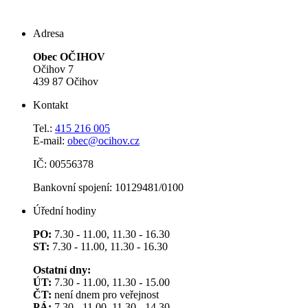
Adresa
Obec OČIHOV
Očihov 7
439 87 Očihov
Kontakt
Tel.:
415 216 005
E-mail:
obec@ocihov.cz
IČ: 00556378
Bankovní spojení: 10129481/0100
Úřední hodiny
PO:
7.30 - 11.00, 11.30 - 16.30
ST:
7.30 - 11.00, 11.30 - 16.30
Ostatní dny:
ÚT:
7.30 - 11.00, 11.30 - 15.00
ČT:
není dnem pro veřejnost
PÁ:
7.30 - 11.00, 11.30 - 14.30