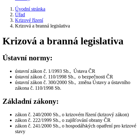
Úvodní stránka
Úřad
Krizové řízení
Krizová a branná legislativa
Krizová a branná legislativa
Ústavní normy:
ústavní zákon č. 1/1993 Sb., Ústava ČR
ústavní zákon č. 110/1998 Sb., o bezpečnosti ČR
ústavní zákon č. 300/2000 Sb., změna Ústavy a ústavního
zákona č. 110/1998 Sb.
Základní zákony:
zákon č. 240/2000 Sb., o krizovém řízení (krizový zákon)
zákon č. 222/1999 Sb., o zajišťování obrany ČR
zákon č. 241/2000 Sb., o hospodářských opatření pro krizové
stavy