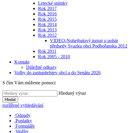
Letecké snímky
Rok 2017
Rok 2016
Rok 2015
Rok 2014
Rok 2013
Rok 2012
VIDEO-Nohejbalový turnaj o pohár
předsedy Svazku obcí Podbořanska 2012
Rok 2011
Rok 2005 - 2010
Kontakt
Důležité odkazy
Volby do zastupitelstev obcí a do Senátu 2026
S čím Vám můžeme pomoci
Hledaný výraz
Hledat
rozšířené vyhledávání
Odpady
Poplatky
Formuláře
Služby