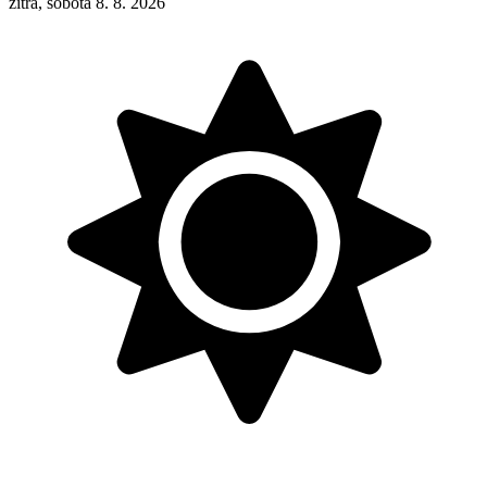
zítra, sobota 8. 8. 2026