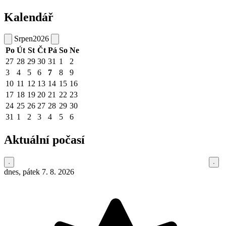
Kalendář
Srpen
2026
Po
Út
St
Čt
Pá
So
Ne
27
28
29
30
31
1
2
3
4
5
6
7
8
9
10
11
12
13
14
15
16
17
18
19
20
21
22
23
24
25
26
27
28
29
30
31
1
2
3
4
5
6
Aktuální počasí
dnes, pátek 7. 8. 2026