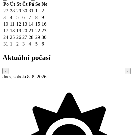
Po
Út
St
Čt
Pá
So
Ne
27
28
29
30
31
1
2
3
4
5
6
7
8
9
10
11
12
13
14
15
16
17
18
19
20
21
22
23
24
25
26
27
28
29
30
31
1
2
3
4
5
6
Aktuální počasí
dnes, sobota 8. 8. 2026