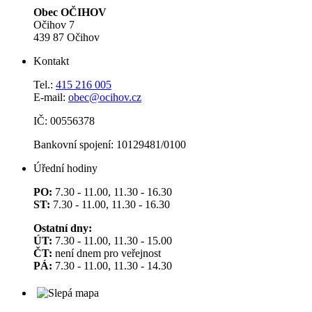
Obec OČIHOV
Očihov 7
439 87 Očihov
Kontakt
Tel.:
415 216 005
E-mail:
obec@ocihov.cz
IČ: 00556378
Bankovní spojení: 10129481/0100
Úřední hodiny
PO:
7.30 - 11.00, 11.30 - 16.30
ST:
7.30 - 11.00, 11.30 - 16.30
Ostatní dny:
ÚT:
7.30 - 11.00, 11.30 - 15.00
ČT:
není dnem pro veřejnost
PÁ:
7.30 - 11.00, 11.30 - 14.30