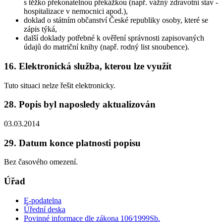
s těžko překonatelnou překážkou (např. vážný zdravotní stav -
hospitalizace v nemocnici apod.),
doklad o státním občanství České republiky osoby, které se
zápis týká,
další doklady potřebné k ověření správnosti zapisovaných
údajů do matriční knihy (např. rodný list snoubence).
16. Elektronická služba, kterou lze využít
Tuto situaci nelze řešit elektronicky.
28. Popis byl naposledy aktualizován
03.03.2014
29. Datum konce platnosti popisu
Bez časového omezení.
Úřad
E-podatelna
Úřední deska
Povinné informace dle zákona 106⁄1999Sb.