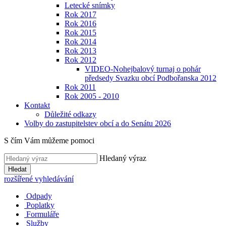
Letecké snímky
Rok 2017
Rok 2016
Rok 2015
Rok 2014
Rok 2013
Rok 2012
VIDEO-Nohejbalový turnaj o pohár
předsedy Svazku obcí Podbořanska 2012
Rok 2011
Rok 2005 - 2010
Kontakt
Důležité odkazy
Volby do zastupitelstev obcí a do Senátu 2026
S čím Vám můžeme pomoci
Hledaný výraz
Hledat
rozšířené vyhledávání
Odpady
Poplatky
Formuláře
Služby