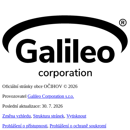
Oficiální stránky obce OČIHOV © 2026
Provozovatel
Galileo Corporation s.r.o.
Poslední aktualizace: 30. 7. 2026
Změna vzhledu
,
Struktura stránek
,
Vytisknout
Prohlášení o přístupnosti
,
Prohlášení o ochraně soukromí