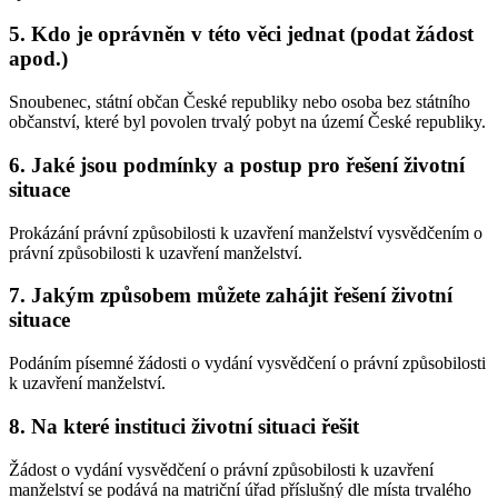
5. Kdo je oprávněn v této věci jednat (podat žádost
apod.)
Snoubenec, státní občan České republiky nebo osoba bez státního
občanství, které byl povolen trvalý pobyt na území České republiky.
6. Jaké jsou podmínky a postup pro řešení životní
situace
Prokázání právní způsobilosti k uzavření manželství vysvědčením o
právní způsobilosti k uzavření manželství.
7. Jakým způsobem můžete zahájit řešení životní
situace
Podáním písemné žádosti o vydání vysvědčení o právní způsobilosti
k uzavření manželství.
8. Na které instituci životní situaci řešit
Žádost o vydání vysvědčení o právní způsobilosti k uzavření
manželství se podává na matriční úřad příslušný dle místa trvalého