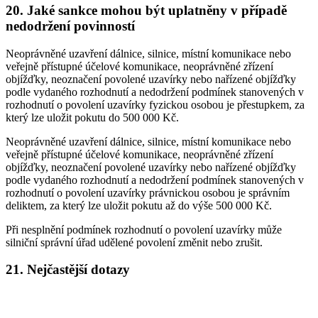
20. Jaké sankce mohou být uplatněny v případě
nedodržení povinností
Neoprávněné uzavření dálnice, silnice, místní komunikace nebo
veřejně přístupné účelové komunikace, neoprávněné zřízení
objížďky, neoznačení povolené uzavírky nebo nařízené objížďky
podle vydaného rozhodnutí a nedodržení podmínek stanovených v
rozhodnutí o povolení uzavírky fyzickou osobou je přestupkem, za
který lze uložit pokutu do 500 000 Kč.
Neoprávněné uzavření dálnice, silnice, místní komunikace nebo
veřejně přístupné účelové komunikace, neoprávněné zřízení
objížďky, neoznačení povolené uzavírky nebo nařízené objížďky
podle vydaného rozhodnutí a nedodržení podmínek stanovených v
rozhodnutí o povolení uzavírky právnickou osobou je správním
deliktem, za který lze uložit pokutu až do výše 500 000 Kč.
Při nesplnění podmínek rozhodnutí o povolení uzavírky může
silniční správní úřad udělené povolení změnit nebo zrušit.
21. Nejčastější dotazy