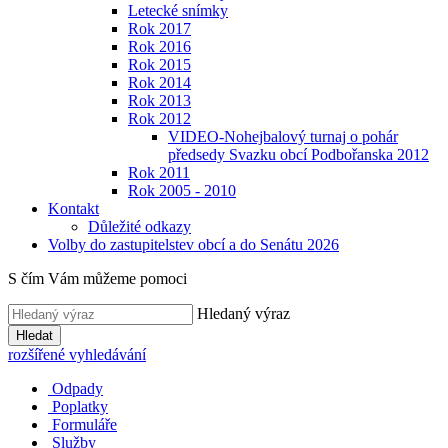
Letecké snímky
Rok 2017
Rok 2016
Rok 2015
Rok 2014
Rok 2013
Rok 2012
VIDEO-Nohejbalový turnaj o pohár
předsedy Svazku obcí Podbořanska 2012
Rok 2011
Rok 2005 - 2010
Kontakt
Důležité odkazy
Volby do zastupitelstev obcí a do Senátu 2026
S čím Vám můžeme pomoci
Hledaný výraz
Hledat
rozšířené vyhledávání
Odpady
Poplatky
Formuláře
Služby