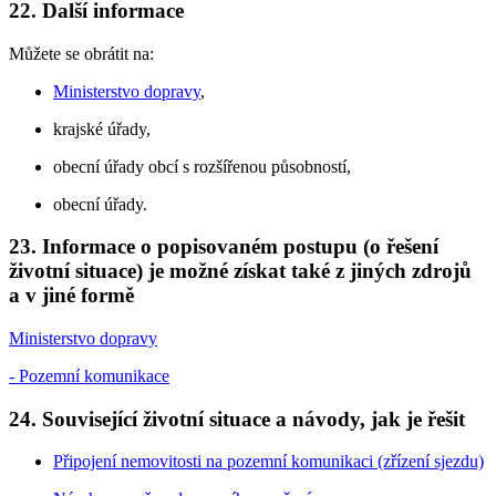
22. Další informace
Můžete se obrátit na:
Ministerstvo dopravy
,
krajské úřady,
obecní úřady obcí s rozšířenou působností,
obecní úřady.
23. Informace o popisovaném postupu (o řešení
životní situace) je možné získat také z jiných zdrojů
a v jiné formě
Ministerstvo dopravy
- Pozemní komunikace
24. Související životní situace a návody, jak je řešit
Připojení nemovitosti na pozemní komunikaci (zřízení sjezdu)