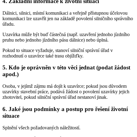
4. Základní informace k životní situaci
Dálnici, silnici, místní komunikaci a veřejně přístupnou účelovou
komunikaci lze uzavřít jen na základě povolení silničního správního
úřadu.
Uzavírka může být buď částečná (např. uzavření jednoho jízdního
pruhu nebo jednoho jízdního pásu dálnice) nebo úplná.
Pokud to situace vyžaduje, stanoví silniční správní úřad v
rozhodnutí o uzavírce také trasu objížďky.
5. Kdo je oprávněn v této věci jednat (podat žádost
apod.)
Osoba, v jejímž zájmu má dojít k uzavírce; pokud jsou důvodem
uzavírky stavební práce, podává žádost o povolení uzavírky jejich
zhotovitel, pokud silniční správní úřad nestanoví jinak.
6. Jaké jsou podmínky a postup pro řešení životní
situace
Splnění všech požadovaných náležitostí.