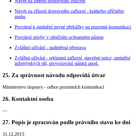
Návrh na změnu dopravního značení
Návrh na zřízení dopravního zařízení - krátkého příčného
prahu
Povolení k umístění pevné překážky na pozemní komunikaci
Povolení stavby v silničním ochranném pásmu
Zvláštní užívání - nadměrná přeprava
Zvláštní užívání - reklamní zařízení, stavební práce, umístění
inženýrských sítí, provozování stánků apod.
25. Za správnost návodu odpovídá útvar
Ministerstvo dopravy - odbor pozemních komunikací
26. Kontaktní osoba
—
27. Popis je zpracován podle právního stavu ke dni
31.12.2015