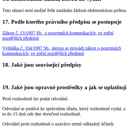
Tuto situaci není možné řešit zasláním žádosti elektronickou poštou.
17. Podle kterého právního předpisu se postupuje
Zákon č. 13/1997 Sb., o pozemních komunikacích, ve znění
pozdějších předpisů
Vyhláška č. 104/1997 Sb., kterou se provádí zákon o pozemních
komunikacích, ve znění pozdějších předpisů
18. Jaké jsou související předpisy
19. Jaké jsou opravné prostředky a jak se uplatňují
Proti rozhodnutí lze podat odvolání.
Odvolání se podává ke správnímu úřadu, který rozhodnutí vydal, a
to do 15 dnů ode dne doručení rozhodnutí.
Odvolání proti rozhodnutí o uzavírce nemá odkladný účinek.