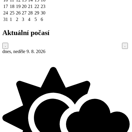
17
18
19
20
21
22
23
24
25
26
27
28
29
30
31
1
2
3
4
5
6
Aktuální počasí
dnes, neděle 9. 8. 2026