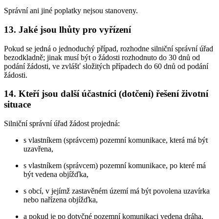
Správní ani jiné poplatky nejsou stanoveny.
13. Jaké jsou lhůty pro vyřízení
Pokud se jedná o jednoduchý případ, rozhodne silniční správní úřad
bezodkladně; jinak musí být o žádosti rozhodnuto do 30 dnů od
podání žádosti, ve zvlášť složitých případech do 60 dnů od podání
žádosti.
14. Kteří jsou další účastníci (dotčení) řešení životní
situace
Silniční správní úřad žádost projedná:
s vlastníkem (správcem) pozemní komunikace, která má být
uzavřena,
s vlastníkem (správcem) pozemní komunikace, po které má
být vedena objížďka,
s obcí, v jejímž zastavěném území má být povolena uzavírka
nebo nařízena objížďka,
a pokud je po dotyčné pozemní komunikaci vedena dráha,