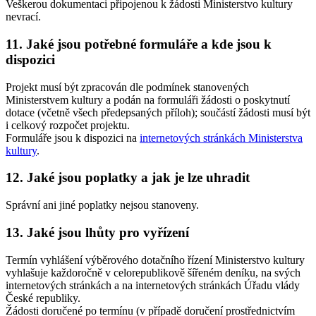
Veškerou dokumentaci připojenou k žádosti Ministerstvo kultury
nevrací.
11. Jaké jsou potřebné formuláře a kde jsou k
dispozici
Projekt musí být zpracován dle podmínek stanovených
Ministerstvem kultury a podán na formuláři žádosti o poskytnutí
dotace (včetně všech předepsaných příloh); součástí žádosti musí být
i celkový rozpočet projektu.
Formuláře jsou k dispozici na
internetových stránkách Ministerstva
kultury
.
12. Jaké jsou poplatky a jak je lze uhradit
Správní ani jiné poplatky nejsou stanoveny.
13. Jaké jsou lhůty pro vyřízení
Termín vyhlášení výběrového dotačního řízení Ministerstvo kultury
vyhlašuje každoročně v celorepublikově šířeném deníku, na svých
internetových stránkách a na internetových stránkách Úřadu vlády
České republiky.
Žádosti doručené po termínu (v případě doručení prostřednictvím