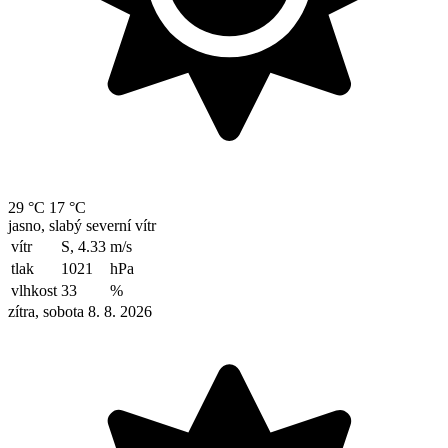
29 °C
17 °C
jasno, slabý severní vítr
vítr
S, 4.33
m/s
tlak
1021
hPa
vlhkost
33
%
zítra, sobota 8. 8. 2026