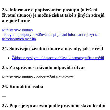
23. Informace o popisovaném postupu (o řešení
životní situace) je možné získat také z jiných zdrojů
a v jiné formě
Ministerstvo kultury
- Program podpory rozšiřování a přijímání informací v jazycích
národnostních menšin
24. Související životní situace a návody, jak je řešit
Žádost o poskytnutí dotace v oblasti kinematografie a médií
25. Za správnost návodu odpovídá útvar
Ministerstvo kultury - odbor médií a audiovize
26. Kontaktní osoba
—
27. Popis je zpracován podle právního stavu ke dni