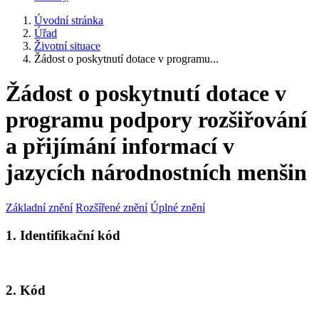
Úvodní stránka
Úřad
Životní situace
Žádost o poskytnutí dotace v programu...
Žádost o poskytnutí dotace v
programu podpory rozšiřování
a přijímání informací v
jazycích národnostních menšin
Základní znění
Rozšířené znění
Úplné znění
1. Identifikační kód
2. Kód