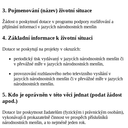
3. Pojmenování (název) životní situace
Žádost o poskytnutí dotace v programu podpory rozšiřování a
přijímání informací v jazycích národnostních menšin
4. Základní informace k životní situaci
Dotace se poskytují na projekty v okruzích:
periodický tisk vydávaný v jazycích národnostních menšin či
v převážné míře v jazycích národnostních menšin,
provozování rozhlasového nebo televizního vysílání v
jazycích národnostních menšin či v převážné míře v jazycích
národnostních menšin.
5. Kdo je oprávněn v této věci jednat (podat žádost
apod.)
Dotace lze poskytnout žadatelům (fyzickým i právnickým osobám),
vykonávají-li prokazatelně činnost ve prospěch příslušníků
národnostních menšin, a to nejméně jeden rok.