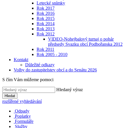
Letecké snímky
Rok 2017
Rok 2016
Rok 2015
Rok 2014
Rok 2013
Rok 2012
VIDEO-Nohejbalový turnaj o pohár
předsedy Svazku obcí Podbořanska 2012
Rok 2011
Rok 2005 - 2010
Kontakt
Důležité odkazy
Volby do zastupitelstev obcí a do Senátu 2026
S čím Vám můžeme pomoci
Hledaný výraz
Hledat
rozšířené vyhledávání
Odpady
Poplatky
Formuláře
Služby