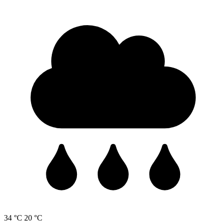
34 °C
20 °C