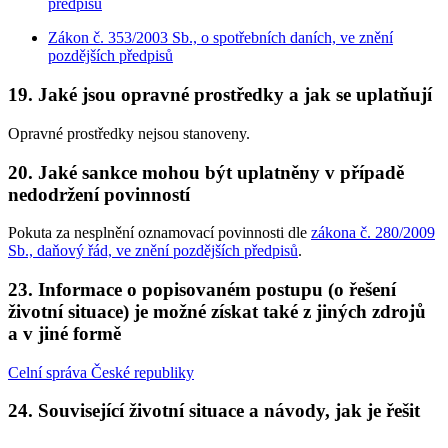
předpisů
Zákon č. 353/2003 Sb., o spotřebních daních, ve znění
pozdějších předpisů
19. Jaké jsou opravné prostředky a jak se uplatňují
Opravné prostředky nejsou stanoveny.
20. Jaké sankce mohou být uplatněny v případě
nedodržení povinností
Pokuta za nesplnění oznamovací povinnosti dle
zákona č. 280/2009
Sb., daňový řád, ve znění pozdějších předpisů
.
23. Informace o popisovaném postupu (o řešení
životní situace) je možné získat také z jiných zdrojů
a v jiné formě
Celní správa České republiky
24. Související životní situace a návody, jak je řešit