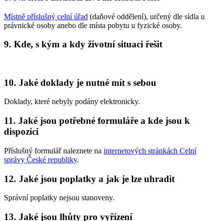
Místně příslušný celní úřad
(daňové oddělení), určený dle sídla u
právnické osoby anebo dle místa pobytu u fyzické osoby.
9. Kde, s kým a kdy životní situaci řešit
10. Jaké doklady je nutné mít s sebou
Doklady, které nebyly podány elektronicky.
11. Jaké jsou potřebné formuláře a kde jsou k
dispozici
Příslušný formulář naleznete na
internetových stránkách Celní
správy České republiky
.
12. Jaké jsou poplatky a jak je lze uhradit
Správní poplatky nejsou stanoveny.
13. Jaké jsou lhůty pro vyřízení