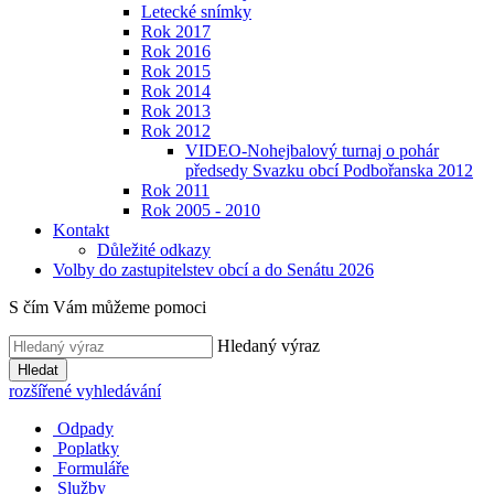
Letecké snímky
Rok 2017
Rok 2016
Rok 2015
Rok 2014
Rok 2013
Rok 2012
VIDEO-Nohejbalový turnaj o pohár
předsedy Svazku obcí Podbořanska 2012
Rok 2011
Rok 2005 - 2010
Kontakt
Důležité odkazy
Volby do zastupitelstev obcí a do Senátu 2026
S čím Vám můžeme pomoci
Hledaný výraz
Hledat
rozšířené vyhledávání
Odpady
Poplatky
Formuláře
Služby