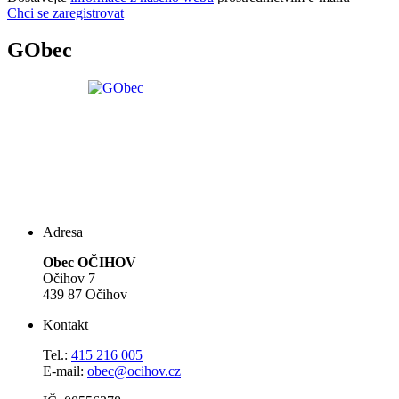
Chci se zaregistrovat
GObec
Adresa
Obec OČIHOV
Očihov 7
439 87 Očihov
Kontakt
Tel.:
415 216 005
E-mail:
obec@ocihov.cz