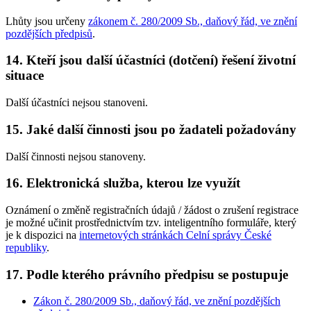
Lhůty jsou určeny
zákonem č. 280/2009 Sb., daňový řád, ve znění
pozdějších předpisů
.
14. Kteří jsou další účastníci (dotčení) řešení životní
situace
Další účastníci nejsou stanoveni.
15. Jaké další činnosti jsou po žadateli požadovány
Další činnosti nejsou stanoveny.
16. Elektronická služba, kterou lze využít
Oznámení o změně registračních údajů / žádost o zrušení registrace
je možné učinit prostřednictvím tzv. inteligentního formuláře, který
je k dispozici na
internetových stránkách Celní správy České
republiky
.
17. Podle kterého právního předpisu se postupuje
Zákon č. 280/2009 Sb., daňový řád, ve znění pozdějších