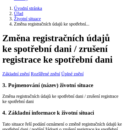
Úvodní stránka
Úřad
Životní situace
Změna registračních údajů ke spotřební...
Změna registračních údajů
ke spotřební dani / zrušení
registrace ke spotřební dani
Základní znění
Rozšířené znění
Úplné znění
3. Pojmenování (název) životní situace
Změna registračních údajů ke spotřební dani / zrušení registrace
ke spotřební dani
4. Základní informace k životní situaci
Tato situace řeší podání oznámení o změně registračních údajů ke
spotřební dani / podání žádosti o zrušení registrace ke spotřební