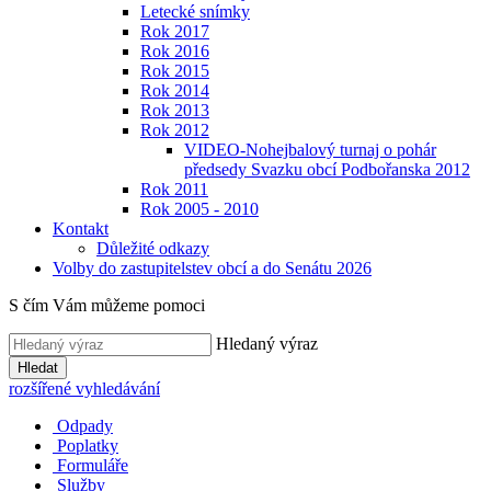
Letecké snímky
Rok 2017
Rok 2016
Rok 2015
Rok 2014
Rok 2013
Rok 2012
VIDEO-Nohejbalový turnaj o pohár
předsedy Svazku obcí Podbořanska 2012
Rok 2011
Rok 2005 - 2010
Kontakt
Důležité odkazy
Volby do zastupitelstev obcí a do Senátu 2026
S čím Vám můžeme pomoci
Hledaný výraz
Hledat
rozšířené vyhledávání
Odpady
Poplatky
Formuláře
Služby