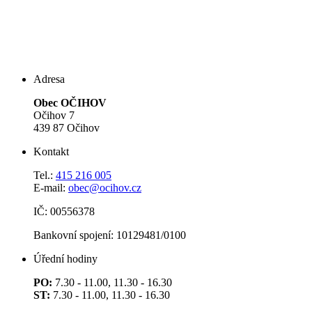
Adresa
Obec OČIHOV
Očihov 7
439 87 Očihov
Kontakt
Tel.:
415 216 005
E-mail:
obec@ocihov.cz
IČ: 00556378
Bankovní spojení: 10129481/0100
Úřední hodiny
PO:
7.30 - 11.00, 11.30 - 16.30
ST:
7.30 - 11.00, 11.30 - 16.30