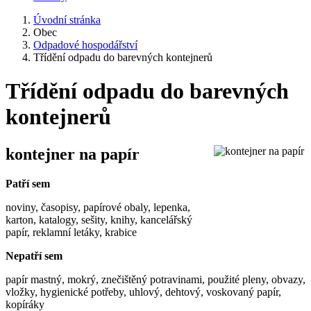
Úvodní stránka
Obec
Odpadové hospodářství
Třídění odpadu do barevných kontejnerů
Třídění odpadu do barevných
kontejnerů
kontejner na papír
Patří sem
noviny, časopisy, papírové obaly, lepenka,
karton, katalogy, sešity, knihy, kancelářský
papír, reklamní letáky, krabice
Nepatří sem
papír mastný, mokrý, znečištěný potravinami, použité pleny, obvazy,
vložky, hygienické potřeby, uhlový, dehtový, voskovaný papír,
kopíráky