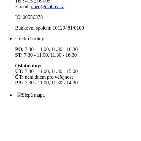
Tel.:
415 216 005
E-mail:
obec@ocihov.cz
IČ: 00556378
Bankovní spojení: 10129481/0100
Úřední hodiny
PO:
7.30 - 11.00, 11.30 - 16.30
ST:
7.30 - 11.00, 11.30 - 16.30
Ostatní dny:
ÚT:
7.30 - 11.00, 11.30 - 15.00
ČT:
není dnem pro veřejnost
PÁ:
7.30 - 11.00, 11.30 - 14.30