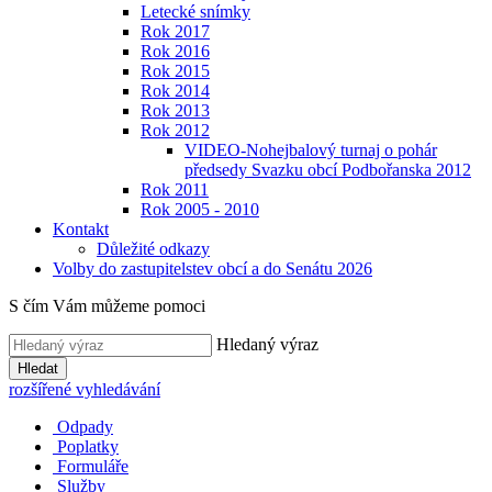
Letecké snímky
Rok 2017
Rok 2016
Rok 2015
Rok 2014
Rok 2013
Rok 2012
VIDEO-Nohejbalový turnaj o pohár
předsedy Svazku obcí Podbořanska 2012
Rok 2011
Rok 2005 - 2010
Kontakt
Důležité odkazy
Volby do zastupitelstev obcí a do Senátu 2026
S čím Vám můžeme pomoci
Hledaný výraz
Hledat
rozšířené vyhledávání
Odpady
Poplatky
Formuláře
Služby