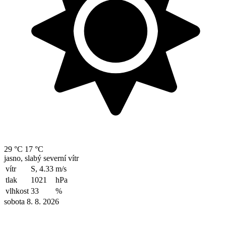
29 °C
17 °C
jasno, slabý severní vítr
vítr
S, 4.33
m/s
tlak
1021
hPa
vlhkost
33
%
sobota 8. 8. 2026