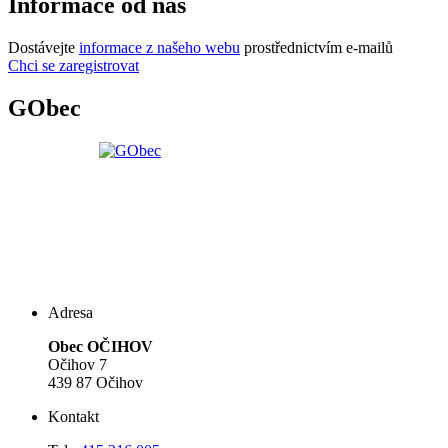
Informace od nás
Dostávejte
informace z našeho webu
prostřednictvím e-mailů
Chci se zaregistrovat
GObec
Adresa
Obec OČIHOV
Očihov 7
439 87 Očihov
Kontakt