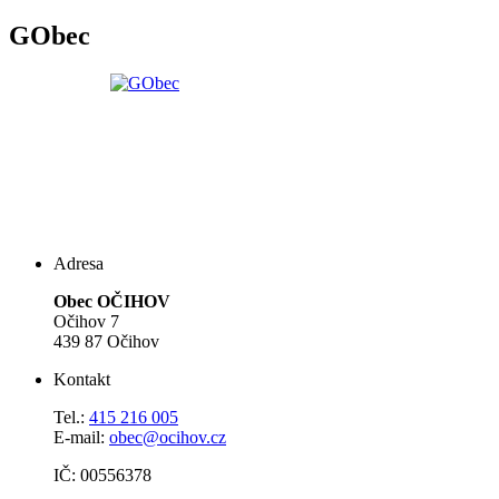
GObec
Adresa
Obec OČIHOV
Očihov 7
439 87 Očihov
Kontakt
Tel.:
415 216 005
E-mail:
obec@ocihov.cz
IČ: 00556378