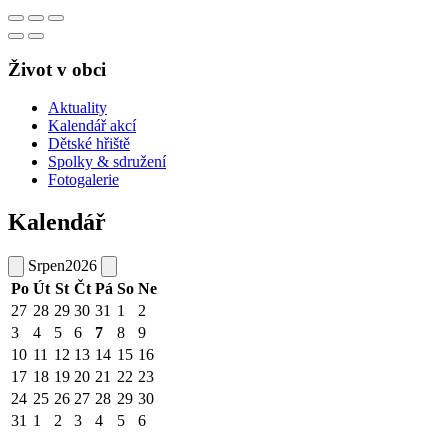
Život v obci
Aktuality
Kalendář akcí
Dětské hřiště
Spolky & sdružení
Fotogalerie
Kalendář
Srpen
2026
Po
Út
St
Čt
Pá
So
Ne
27
28
29
30
31
1
2
3
4
5
6
7
8
9
10
11
12
13
14
15
16
17
18
19
20
21
22
23
24
25
26
27
28
29
30
31
1
2
3
4
5
6