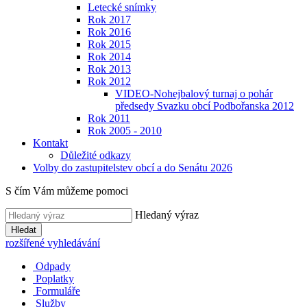
Letecké snímky
Rok 2017
Rok 2016
Rok 2015
Rok 2014
Rok 2013
Rok 2012
VIDEO-Nohejbalový turnaj o pohár
předsedy Svazku obcí Podbořanska 2012
Rok 2011
Rok 2005 - 2010
Kontakt
Důležité odkazy
Volby do zastupitelstev obcí a do Senátu 2026
S čím Vám můžeme pomoci
Hledaný výraz
Hledat
rozšířené vyhledávání
Odpady
Poplatky
Formuláře
Služby