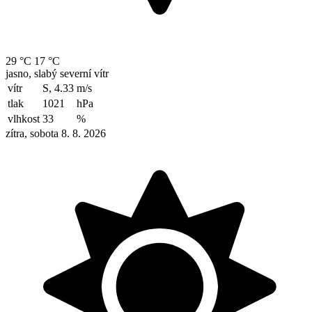
29 °C
17 °C
jasno, slabý severní vítr
vítr
S, 4.33
m/s
tlak
1021
hPa
vlhkost
33
%
zítra, sobota 8. 8. 2026