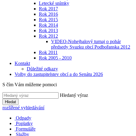
Letecké snímky
Rok 2017
Rok 2016
Rok 2015
Rok 2014
Rok 2013
Rok 2012
VIDEO-Nohejbalový turnaj o pohár
předsedy Svazku obcí Podbořanska 2012
Rok 2011
Rok 2005 - 2010
Kontakt
Důležité odkazy
Volby do zastupitelstev obcí a do Senátu 2026
S čím Vám můžeme pomoci
Hledaný výraz
Hledat
rozšířené vyhledávání
Odpady
Poplatky
Formuláře
Služby