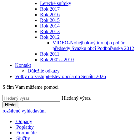
Letecké snímky
Rok 2017
Rok 2016
Rok 2015
Rok 2014
Rok 2013
Rok 2012
VIDEO-Nohejbalový turnaj o pohár
předsedy Svazku obcí Podbořanska 2012
Rok 2011
Rok 2005 - 2010
Kontakt
Důležité odkazy
Volby do zastupitelstev obcí a do Senátu 2026
S čím Vám můžeme pomoci
Hledaný výraz
Hledat
rozšířené vyhledávání
Odpady
Poplatky
Formuláře
Služby