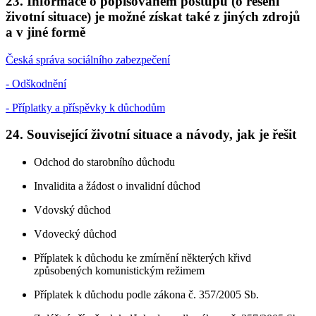
23. Informace o popisovaném postupu (o řešení
životní situace) je možné získat také z jiných zdrojů
a v jiné formě
Česká správa sociálního zabezpečení
- Odškodnění
- Příplatky a příspěvky k důchodům
24. Související životní situace a návody, jak je řešit
Odchod do starobního důchodu
Invalidita a žádost o invalidní důchod
Vdovský důchod
Vdovecký důchod
Příplatek k důchodu ke zmírnění některých křivd
způsobených komunistickým režimem
Příplatek k důchodu podle zákona č. 357/2005 Sb.