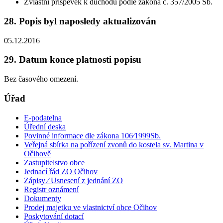
Zvláštní příspěvek k důchodu podle zákona č. 357/2005 Sb.
28. Popis byl naposledy aktualizován
05.12.2016
29. Datum konce platnosti popisu
Bez časového omezení.
Úřad
E-podatelna
Úřední deska
Povinné informace dle zákona 106⁄1999Sb.
Veřejná sbírka na pořízení zvonů do kostela sv. Martina v
Očihově
Zastupitelstvo obce
Jednací řád ZO Očihov
Zápisy ⁄ Usnesení z jednání ZO
Registr oznámení
Dokumenty
Prodej majetku ve vlastnictví obce Očihov
Poskytování dotací