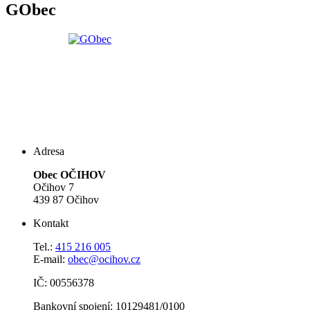
GObec
Adresa
Obec OČIHOV
Očihov 7
439 87 Očihov
Kontakt
Tel.:
415 216 005
E-mail:
obec@ocihov.cz
IČ: 00556378
Bankovní spojení: 10129481/0100