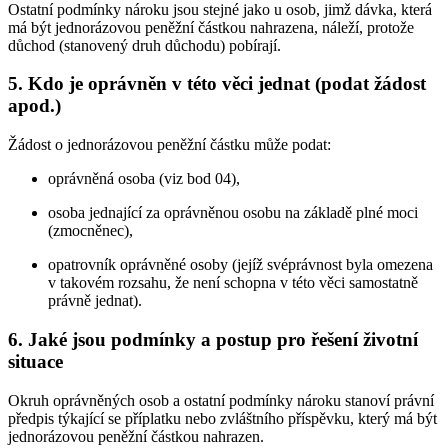
Ostatní podmínky nároku jsou stejné jako u osob, jimž dávka, která
má být jednorázovou peněžní částkou nahrazena, náleží, protože
důchod (stanovený druh důchodu) pobírají.
5. Kdo je oprávněn v této věci jednat (podat žádost
apod.)
Žádost o jednorázovou peněžní částku může podat:
oprávněná osoba (viz bod 04),
osoba jednající za oprávněnou osobu na základě plné moci
(zmocněnec),
opatrovník oprávněné osoby (jejíž svéprávnost byla omezena
v takovém rozsahu, že není schopna v této věci samostatně
právně jednat).
6. Jaké jsou podmínky a postup pro řešení životní
situace
Okruh oprávněných osob a ostatní podmínky nároku stanoví právní
předpis týkající se příplatku nebo zvláštního příspěvku, který má být
jednorázovou peněžní částkou nahrazen.