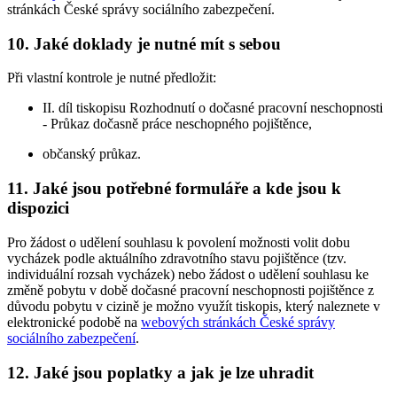
stránkách České správy sociálního zabezpečení.
10. Jaké doklady je nutné mít s sebou
Při vlastní kontrole je nutné předložit:
II. díl tiskopisu Rozhodnutí o dočasné pracovní neschopnosti
- Průkaz dočasně práce neschopného pojištěnce,
občanský průkaz.
11. Jaké jsou potřebné formuláře a kde jsou k
dispozici
Pro žádost o udělení souhlasu k povolení možnosti volit dobu
vycházek podle aktuálního zdravotního stavu pojištěnce (tzv.
individuální rozsah vycházek) nebo žádost o udělení souhlasu ke
změně pobytu v době dočasné pracovní neschopnosti pojištěnce z
důvodu pobytu v cizině je možno využít tiskopis, který naleznete v
elektronické podobě na
webových stránkách České správy
sociálního zabezpečení
.
12. Jaké jsou poplatky a jak je lze uhradit