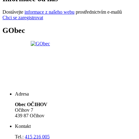
Dostávejte
informace z našeho webu
prostřednictvím e-mailů
Chci se zaregistrovat
GObec
Adresa
Obec OČIHOV
Očihov 7
439 87 Očihov
Kontakt
Tel.:
415 216 005