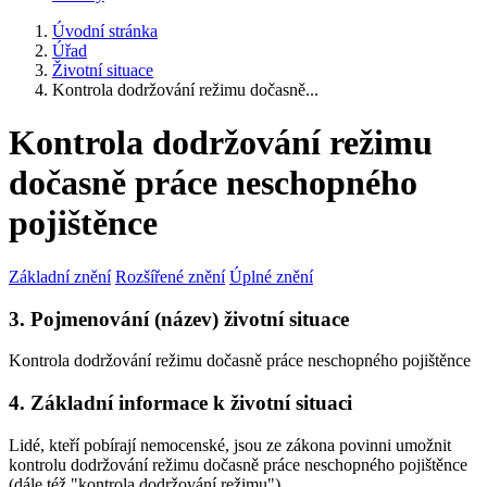
Úvodní stránka
Úřad
Životní situace
Kontrola dodržování režimu dočasně...
Kontrola dodržování režimu
dočasně práce neschopného
pojištěnce
Základní znění
Rozšířené znění
Úplné znění
3. Pojmenování (název) životní situace
Kontrola dodržování režimu dočasně práce neschopného pojištěnce
4. Základní informace k životní situaci
Lidé, kteří pobírají nemocenské, jsou ze zákona povinni umožnit
kontrolu dodržování režimu dočasně práce neschopného pojištěnce
(dále též "kontrola dodržování režimu").