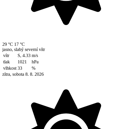
29 °C
17 °C
jasno, slabý severní vítr
vítr
S, 4.33
m/s
tlak
1021
hPa
vlhkost
33
%
zítra, sobota 8. 8. 2026