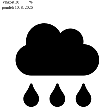
vlhkost
30
%
pondělí 10. 8. 2026