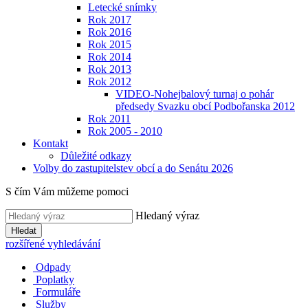
Letecké snímky
Rok 2017
Rok 2016
Rok 2015
Rok 2014
Rok 2013
Rok 2012
VIDEO-Nohejbalový turnaj o pohár
předsedy Svazku obcí Podbořanska 2012
Rok 2011
Rok 2005 - 2010
Kontakt
Důležité odkazy
Volby do zastupitelstev obcí a do Senátu 2026
S čím Vám můžeme pomoci
Hledaný výraz
Hledat
rozšířené vyhledávání
Odpady
Poplatky
Formuláře
Služby