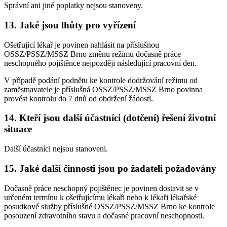
Správní ani jiné poplatky nejsou stanoveny.
13. Jaké jsou lhůty pro vyřízení
Ošetřující lékař je povinen nahlásit na příslušnou
OSSZ/PSSZ/MSSZ Brno změnu režimu dočasně práce
neschopného pojištěnce nejpozději následující pracovní den.
V případě podání podnětu ke kontrole dodržování režimu od
zaměstnavatele je příslušná OSSZ/PSSZ/MSSZ Brno povinna
provést kontrolu do 7 dnů od obdržení žádosti.
14. Kteří jsou další účastníci (dotčení) řešení životní
situace
Další účastníci nejsou stanoveni.
15. Jaké další činnosti jsou po žadateli požadovány
Dočasně práce neschopný pojištěnec je povinen dostavit se v
určeném termínu k ošetřujícímu lékaři nebo k lékaři lékařské
posudkové služby příslušné OSSZ/PSSZ/MSSZ Brno ke kontrole
posouzení zdravotního stavu a dočasné pracovní neschopnosti.