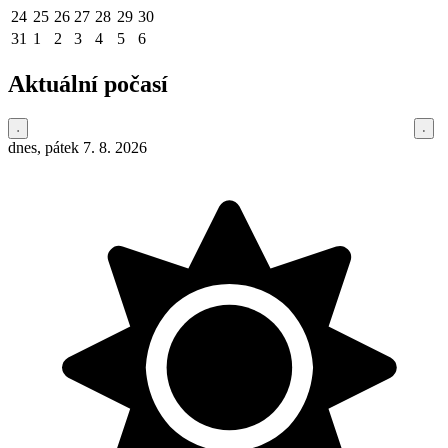
24
25
26
27
28
29
30
31
1
2
3
4
5
6
Aktuální počasí
dnes, pátek 7. 8. 2026