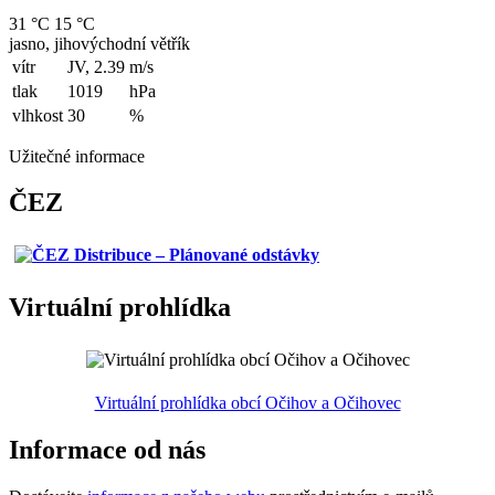
31 °C
15 °C
jasno, jihovýchodní větřík
vítr
JV, 2.39
m/s
tlak
1019
hPa
vlhkost
30
%
Užitečné informace
ČEZ
Virtuální prohlídka
Virtuální prohlídka obcí Očihov a Očihovec
Informace od nás