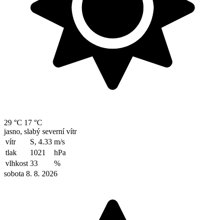
29 °C
17 °C
jasno, slabý severní vítr
vítr
S, 4.33
m/s
tlak
1021
hPa
vlhkost
33
%
sobota 8. 8. 2026