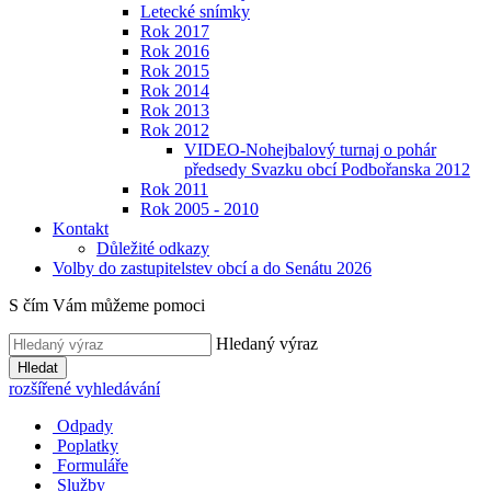
Letecké snímky
Rok 2017
Rok 2016
Rok 2015
Rok 2014
Rok 2013
Rok 2012
VIDEO-Nohejbalový turnaj o pohár
předsedy Svazku obcí Podbořanska 2012
Rok 2011
Rok 2005 - 2010
Kontakt
Důležité odkazy
Volby do zastupitelstev obcí a do Senátu 2026
S čím Vám můžeme pomoci
Hledaný výraz
Hledat
rozšířené vyhledávání
Odpady
Poplatky
Formuláře
Služby