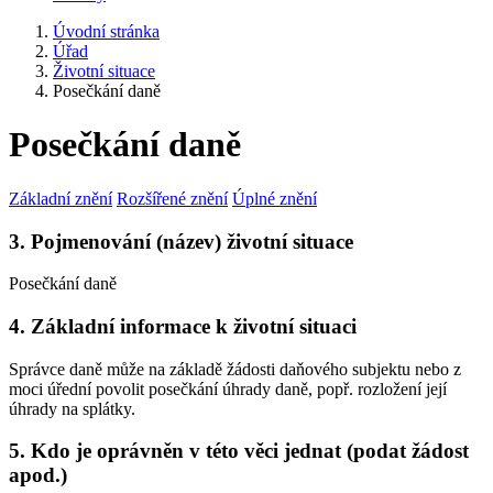
Úvodní stránka
Úřad
Životní situace
Posečkání daně
Posečkání daně
Základní znění
Rozšířené znění
Úplné znění
3. Pojmenování (název) životní situace
Posečkání daně
4. Základní informace k životní situaci
Správce daně může na základě žádosti daňového subjektu nebo z
moci úřední povolit posečkání úhrady daně, popř. rozložení její
úhrady na splátky.
5. Kdo je oprávněn v této věci jednat (podat žádost
apod.)