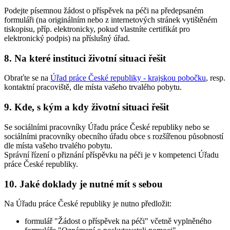
Podejte písemnou žádost o příspěvek na péči na předepsaném
formuláři (na originálním nebo z internetových stránek vytištěném
tiskopisu, příp. elektronicky, pokud vlastníte certifikát pro
elektronický podpis) na příslušný úřad.
8. Na které instituci životní situaci řešit
Obraťte se na
Úřad práce České republiky - krajskou pobočku
, resp.
kontaktní pracoviště, dle místa vašeho trvalého pobytu.
9. Kde, s kým a kdy životní situaci řešit
Se sociálními pracovníky Úřadu práce České republiky nebo se
sociálními pracovníky obecního úřadu obce s rozšířenou působností
dle místa vašeho trvalého pobytu.
Správní řízení o přiznání příspěvku na péči je v kompetenci Úřadu
práce České republiky.
10. Jaké doklady je nutné mít s sebou
Na Úřadu práce České republiky je nutno předložit:
formulář "Žádost o příspěvek na péči" včetně vyplněného