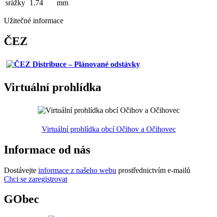
srážky
1.74
mm
Užitečné informace
ČEZ
Virtuální prohlídka
Virtuální prohlídka obcí Očihov a Očihovec
Informace od nás
Dostávejte
informace z našeho webu
prostřednictvím e-mailů
Chci se zaregistrovat
GObec