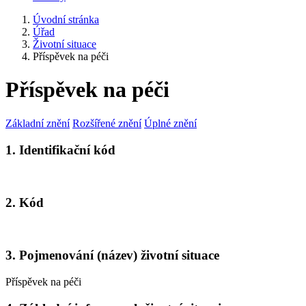
Úvodní stránka
Úřad
Životní situace
Příspěvek na péči
Příspěvek na péči
Základní znění
Rozšířené znění
Úplné znění
1. Identifikační kód
2. Kód
3. Pojmenování (název) životní situace
Příspěvek na péči