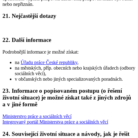
nebo nepřiznán.
21. Nejčastější dotazy
22. Další informace
Podrobnější informace je možné získat:
na
Úřadu práce České republiky
,
na městských, příp. obecních nebo krajských úřadech (odbory
sociálních věcí),
v občanských nebo jiných specializovaných poradnách.
23. Informace o popisovaném postupu (o řešení
životní situace) je možné získat také z jiných zdrojů
a v jiné formě
Ministerstvo práce a sociálních věcí
Integrovaný portál Ministerstva práce a sociálních věcí
24. Související životní situace a návody, jak je řešit