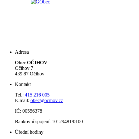
Adresa
Obec OČIHOV
Očihov 7
439 87 Očihov
Kontakt
Tel.:
415 216 005
E-mail:
obec@ocihov.cz
IČ: 00556378
Bankovní spojení: 10129481/0100
Úřední hodiny