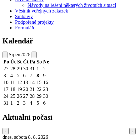
Návody na řešení některých životních situací
Věstník veřejných zakázek
Smlouvy
Podpořené projekty
Formuláře
Kalendář
Srpen
2026
Po
Út
St
Čt
Pá
So
Ne
27
28
29
30
31
1
2
3
4
5
6
7
8
9
10
11
12
13
14
15
16
17
18
19
20
21
22
23
24
25
26
27
28
29
30
31
1
2
3
4
5
6
Aktuální počasí
dnes, sobota 8. 8. 2026