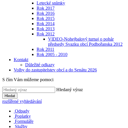
Letecké snímky
Rok 2017
Rok 2016
Rok 2015
Rok 2014
Rok 2013
Rok 2012
VIDEO-Nohejbalový turnaj o pohár
předsedy Svazku obcí Podbořanska 2012
Rok 2011
Rok 2005 - 2010
Kontakt
Důležité odkazy
Volby do zastupitelstev obcí a do Senátu 2026
S čím Vám můžeme pomoci
Hledaný výraz
Hledat
rozšířené vyhledávání
Odpady
Poplatky
Formuláře
Služby