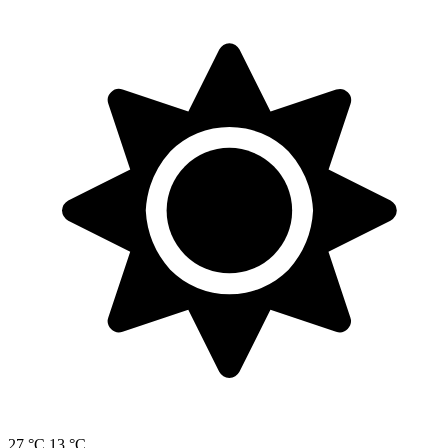
27 °C
13 °C