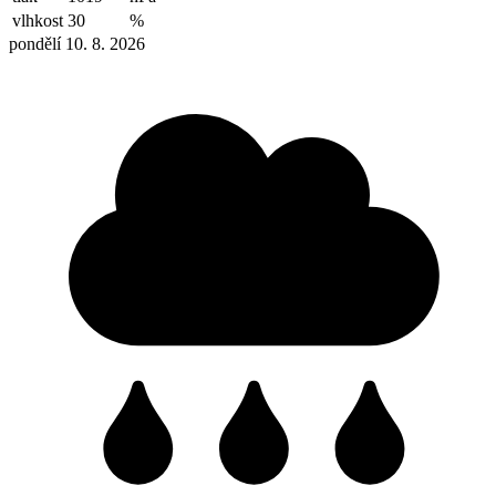
vlhkost
30
%
pondělí 10. 8. 2026