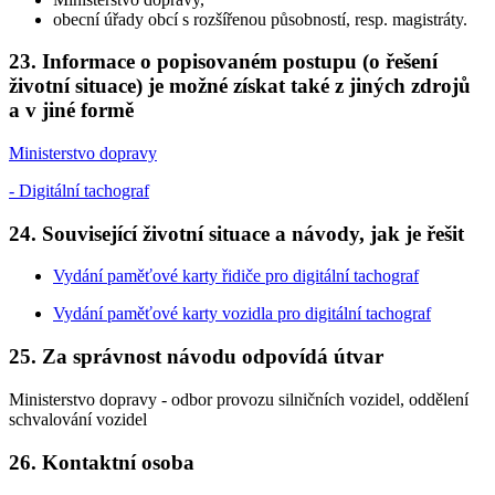
obecní úřady obcí s rozšířenou působností, resp. magistráty.
23. Informace o popisovaném postupu (o řešení
životní situace) je možné získat také z jiných zdrojů
a v jiné formě
Ministerstvo dopravy
- Digitální tachograf
24. Související životní situace a návody, jak je řešit
Vydání paměťové karty řidiče pro digitální tachograf
Vydání paměťové karty vozidla pro digitální tachograf
25. Za správnost návodu odpovídá útvar
Ministerstvo dopravy - odbor provozu silničních vozidel, oddělení
schvalování vozidel
26. Kontaktní osoba