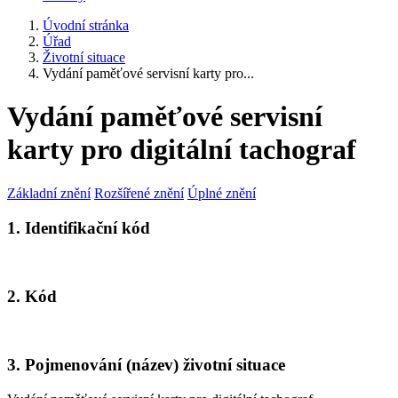
Úvodní stránka
Úřad
Životní situace
Vydání paměťové servisní karty pro...
Vydání paměťové servisní
karty pro digitální tachograf
Základní znění
Rozšířené znění
Úplné znění
1. Identifikační kód
2. Kód
3. Pojmenování (název) životní situace