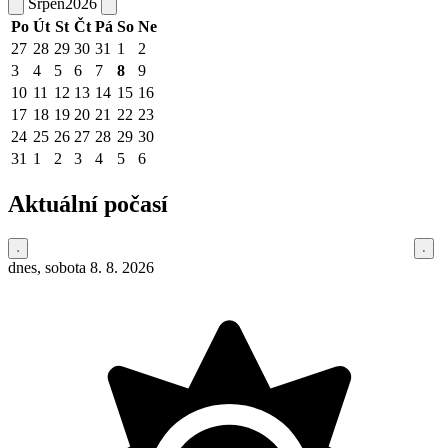
Srpen
2026
Po
Út
St
Čt
Pá
So
Ne
27
28
29
30
31
1
2
3
4
5
6
7
8
9
10
11
12
13
14
15
16
17
18
19
20
21
22
23
24
25
26
27
28
29
30
31
1
2
3
4
5
6
Aktuální počasí
dnes, sobota 8. 8. 2026