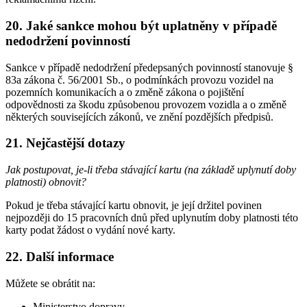
20. Jaké sankce mohou být uplatněny v případě
nedodržení povinností
Sankce v případě nedodržení předepsaných povinností stanovuje §
83a zákona č. 56/2001 Sb., o podmínkách provozu vozidel na
pozemních komunikacích a o změně zákona o pojištění
odpovědnosti za škodu způsobenou provozem vozidla a o změně
některých souvisejících zákonů, ve znění pozdějších předpisů.
21. Nejčastější dotazy
Jak postupovat, je-li třeba stávající kartu (na základě uplynutí doby
platnosti) obnovit?
Pokud je třeba stávající kartu obnovit, je její držitel povinen
nejpozději do 15 pracovních dnů před uplynutím doby platnosti této
karty podat žádost o vydání nové karty.
22. Další informace
Můžete se obrátit na:
Ministerstvo dopravy,