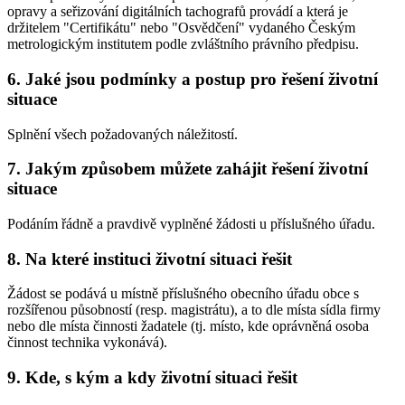
opravy a seřizování digitálních tachografů provádí a která je
držitelem "Certifikátu" nebo "Osvědčení" vydaného Českým
metrologickým institutem podle zvláštního právního předpisu.
6. Jaké jsou podmínky a postup pro řešení životní
situace
Splnění všech požadovaných náležitostí.
7. Jakým způsobem můžete zahájit řešení životní
situace
Podáním řádně a pravdivě vyplněné žádosti u příslušného úřadu.
8. Na které instituci životní situaci řešit
Žádost se podává u místně příslušného obecního úřadu obce s
rozšířenou působností (resp. magistrátu), a to dle místa sídla firmy
nebo dle místa činnosti žadatele (tj. místo, kde oprávněná osoba
činnost technika vykonává).
9. Kde, s kým a kdy životní situaci řešit