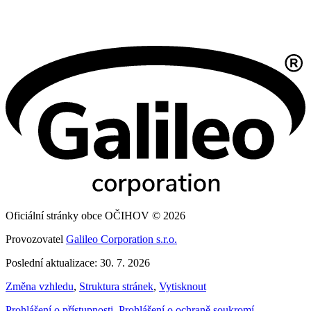
Oficiální stránky obce OČIHOV © 2026
Provozovatel
Galileo Corporation s.r.o.
Poslední aktualizace: 30. 7. 2026
Změna vzhledu
,
Struktura stránek
,
Vytisknout
Prohlášení o přístupnosti
,
Prohlášení o ochraně soukromí