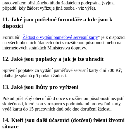
pracovníkem příslušného úřadu žadatelem podepsána (vyjma
případů, kdy žádost vyřizuje jiná osoba - viz výše).
11. Jaké jsou potřebné formuláře a kde jsou k
dispozici
Formulář "
Žádost o vydání paměťové servisní karty
" je k dispozici
na všech obecních úřadech obcí s rozšířenou působností nebo na
internetových stránkách Ministerstva dopravy.
12. Jaké jsou poplatky a jak je lze uhradit
Správní poplatek za vydání paměťové servisní karty činí 700 Kč;
platba je splatná při podání žádosti.
13. Jaké jsou lhůty pro vyřízení
Pokud příslušný obecní úřad obce s rozšířenou působností nezjistí
skutečnosti, které jsou v rozporu s podmínkami pro vydání karty,
vydá kartu do 15 pracovních dnů ode dne doručení žádosti.
14. Kteří jsou další účastníci (dotčení) řešení životní
situace