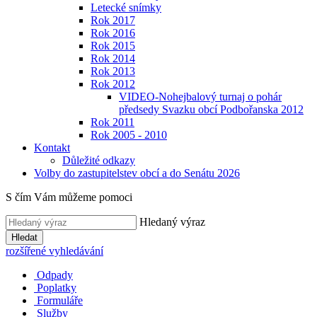
Letecké snímky
Rok 2017
Rok 2016
Rok 2015
Rok 2014
Rok 2013
Rok 2012
VIDEO-Nohejbalový turnaj o pohár
předsedy Svazku obcí Podbořanska 2012
Rok 2011
Rok 2005 - 2010
Kontakt
Důležité odkazy
Volby do zastupitelstev obcí a do Senátu 2026
S čím Vám můžeme pomoci
Hledaný výraz
Hledat
rozšířené vyhledávání
Odpady
Poplatky
Formuláře
Služby