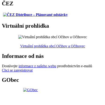
ČEZ
Virtuální prohlídka
Virtuální prohlídka obcí Očihov a Očihovec
Informace od nás
Dostávejte
informace z našeho webu
prostřednictvím e-mailů
Chci se zaregistrovat
GObec