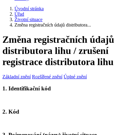
Úvodní stránka
Úřad
Životní situace
Změna registračních údajů distributora...
Změna registračních údajů
distributora lihu / zrušení
registrace distributora lihu
Základní znění
Rozšířené znění
Úplné znění
1. Identifikační kód
2. Kód
3. Pojmenování (název) životní situace