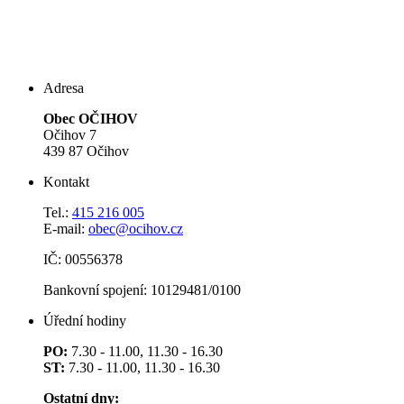
Adresa
Obec OČIHOV
Očihov 7
439 87 Očihov
Kontakt
Tel.:
415 216 005
E-mail:
obec@ocihov.cz
IČ: 00556378
Bankovní spojení: 10129481/0100
Úřední hodiny
PO:
7.30 - 11.00, 11.30 - 16.30
ST:
7.30 - 11.00, 11.30 - 16.30
Ostatní dny: