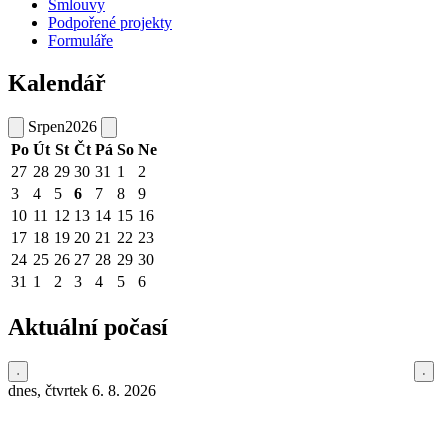
Smlouvy
Podpořené projekty
Formuláře
Kalendář
Srpen
2026
Po
Út
St
Čt
Pá
So
Ne
27
28
29
30
31
1
2
3
4
5
6
7
8
9
10
11
12
13
14
15
16
17
18
19
20
21
22
23
24
25
26
27
28
29
30
31
1
2
3
4
5
6
Aktuální počasí
dnes, čtvrtek 6. 8. 2026