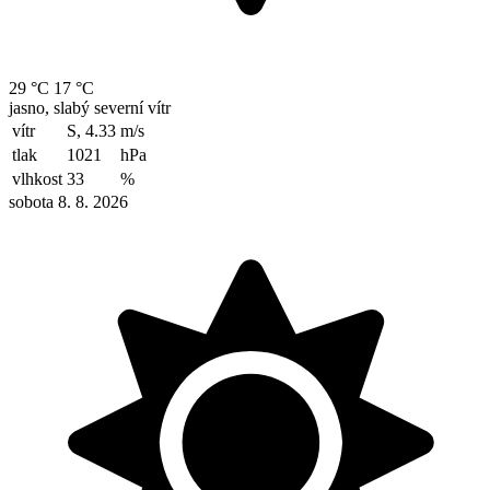
29 °C
17 °C
jasno, slabý severní vítr
vítr
S, 4.33
m/s
tlak
1021
hPa
vlhkost
33
%
sobota 8. 8. 2026