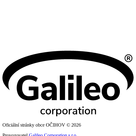
Oficiální stránky obce OČIHOV © 2026
Provozovatel
Galileo Corporation s.r.o.