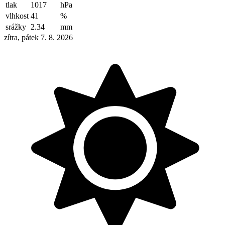
tlak
1017
hPa
vlhkost
41
%
srážky
2.34
mm
zítra, pátek 7. 8. 2026