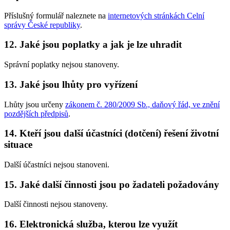
Příslušný formulář naleznete na
internetových stránkách Celní
správy České republiky
.
12. Jaké jsou poplatky a jak je lze uhradit
Správní poplatky nejsou stanoveny.
13. Jaké jsou lhůty pro vyřízení
Lhůty jsou určeny
zákonem č. 280/2009 Sb., daňový řád, ve znění
pozdějších předpisů
.
14. Kteří jsou další účastníci (dotčení) řešení životní
situace
Další účastníci nejsou stanoveni.
15. Jaké další činnosti jsou po žadateli požadovány
Další činnosti nejsou stanoveny.
16. Elektronická služba, kterou lze využít