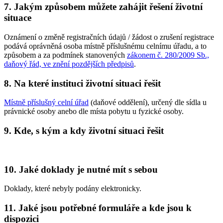
7. Jakým způsobem můžete zahájit řešení životní
situace
Oznámení o změně registračních údajů / žádost o zrušení registrace
podává oprávněná osoba místně příslušnému celnímu úřadu, a to
způsobem a za podmínek stanovených
zákonem č. 280/2009 Sb.,
daňový řád, ve znění pozdějších předpisů
.
8. Na které instituci životní situaci řešit
Místně příslušný celní úřad
(daňové oddělení), určený dle sídla u
právnické osoby anebo dle místa pobytu u fyzické osoby.
9. Kde, s kým a kdy životní situaci řešit
10. Jaké doklady je nutné mít s sebou
Doklady, které nebyly podány elektronicky.
11. Jaké jsou potřebné formuláře a kde jsou k
dispozici