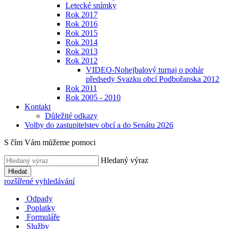
Letecké snímky
Rok 2017
Rok 2016
Rok 2015
Rok 2014
Rok 2013
Rok 2012
VIDEO-Nohejbalový turnaj o pohár
předsedy Svazku obcí Podbořanska 2012
Rok 2011
Rok 2005 - 2010
Kontakt
Důležité odkazy
Volby do zastupitelstev obcí a do Senátu 2026
S čím Vám můžeme pomoci
Hledaný výraz
Hledat
rozšířené vyhledávání
Odpady
Poplatky
Formuláře
Služby