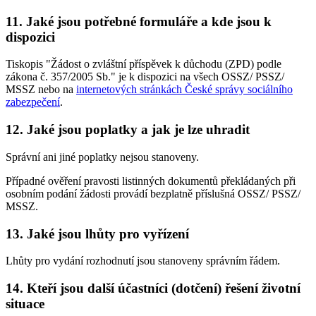
11. Jaké jsou potřebné formuláře a kde jsou k
dispozici
Tiskopis "Žádost o zvláštní příspěvek k důchodu (ZPD) podle
zákona č. 357/2005 Sb." je k dispozici na všech OSSZ/ PSSZ/
MSSZ nebo na
internetových stránkách České správy sociálního
zabezpečení
.
12. Jaké jsou poplatky a jak je lze uhradit
Správní ani jiné poplatky nejsou stanoveny.
Případné ověření pravosti listinných dokumentů překládaných při
osobním podání žádosti provádí bezplatně příslušná OSSZ/ PSSZ/
MSSZ.
13. Jaké jsou lhůty pro vyřízení
Lhůty pro vydání rozhodnutí jsou stanoveny správním řádem.
14. Kteří jsou další účastníci (dotčení) řešení životní
situace