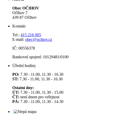
Obec OČIHOV
Očihov 7
439 87 Očihov
Kontakt
Tel.:
415 216 005
E-mail:
obec@ocihov.cz
IČ: 00556378
Bankovní spojení: 10129481/0100
Úřední hodiny
PO:
7.30 - 11.00, 11.30 - 16.30
ST:
7.30 - 11.00, 11.30 - 16.30
Ostatní dny:
ÚT:
7.30 - 11.00, 11.30 - 15.00
ČT:
není dnem pro veřejnost
PÁ:
7.30 - 11.00, 11.30 - 14.30