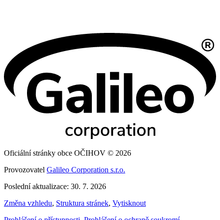
Oficiální stránky obce OČIHOV © 2026
Provozovatel
Galileo Corporation s.r.o.
Poslední aktualizace: 30. 7. 2026
Změna vzhledu
,
Struktura stránek
,
Vytisknout
Prohlášení o přístupnosti
,
Prohlášení o ochraně soukromí