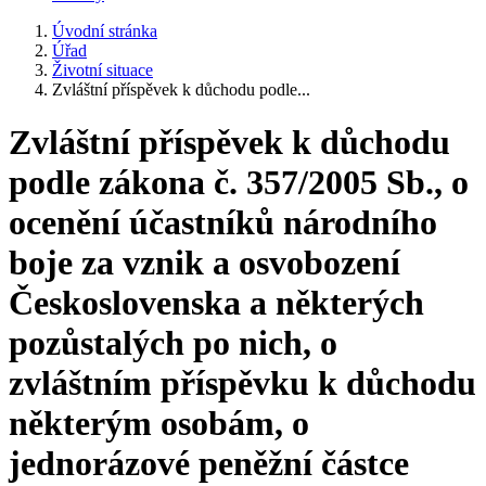
Úvodní stránka
Úřad
Životní situace
Zvláštní příspěvek k důchodu podle...
Zvláštní příspěvek k důchodu
podle zákona č. 357/2005 Sb., o
ocenění účastníků národního
boje za vznik a osvobození
Československa a některých
pozůstalých po nich, o
zvláštním příspěvku k důchodu
některým osobám, o
jednorázové peněžní částce