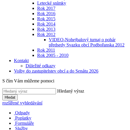
Letecké snímky
Rok 2017
Rok 2016
Rok 2015
Rok 2014
Rok 2013
Rok 2012
VIDEO-Nohejbalový turnaj o pohár
předsedy Svazku obcí Podbořanska 2012
Rok 2011
Rok 2005 - 2010
Kontakt
Důležité odkazy
Volby do zastupitelstev obcí a do Senátu 2026
S čím Vám můžeme pomoci
Hledaný výraz
Hledat
rozšířené vyhledávání
Odpady
Poplatky
Formuláře
Služby