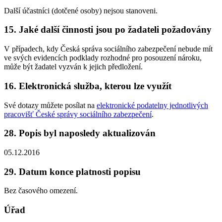
Další účastníci (dotčené osoby) nejsou stanoveni.
15. Jaké další činnosti jsou po žadateli požadovány
V případech, kdy Česká správa sociálního zabezpečení nebude mít
ve svých evidencích podklady rozhodné pro posouzení nároku,
může být žadatel vyzván k jejich předložení.
16. Elektronická služba, kterou lze využít
Své dotazy můžete posílat na
elektronické podatelny jednotlivých
pracovišť České správy sociálního zabezpečení
.
28. Popis byl naposledy aktualizován
05.12.2016
29. Datum konce platnosti popisu
Bez časového omezení.
Úřad