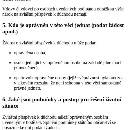
Vdovy či vdovci po osobách uvedených pod pátou odrážkou výše
nárok na zvláštní příspěvek k důchodu nemají.
5. Kdo je oprávněn v této věci jednat (podat žádost
apod.)
Žádost o zvláštní příspěvek k důchodu může podat:
oprávněná osoba,
osoba jednající za oprávněnou osobu na základě plné moci
(zmocněnec),
opatrovník oprávněné osoby (jejíž svéprávnost byla omezena
v takovém rozsahu, že není schopna v této věci samostatně
právně jednat).
6. Jaké jsou podmínky a postup pro řešení životní
situace
Zvláštní příspěvek k důchodu náleží oprávněným osobám
uvedeným v bodě 04. Splnění podmínky státního občanství se
posuzuje ke dni podání žádosti.