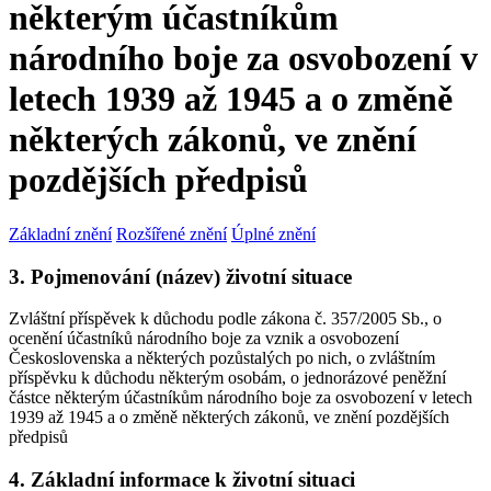
některým účastníkům
národního boje za osvobození v
letech 1939 až 1945 a o změně
některých zákonů, ve znění
pozdějších předpisů
Základní znění
Rozšířené znění
Úplné znění
3. Pojmenování (název) životní situace
Zvláštní příspěvek k důchodu podle zákona č. 357/2005 Sb., o
ocenění účastníků národního boje za vznik a osvobození
Československa a některých pozůstalých po nich, o zvláštním
příspěvku k důchodu některým osobám, o jednorázové peněžní
částce některým účastníkům národního boje za osvobození v letech
1939 až 1945 a o změně některých zákonů, ve znění pozdějších
předpisů
4. Základní informace k životní situaci